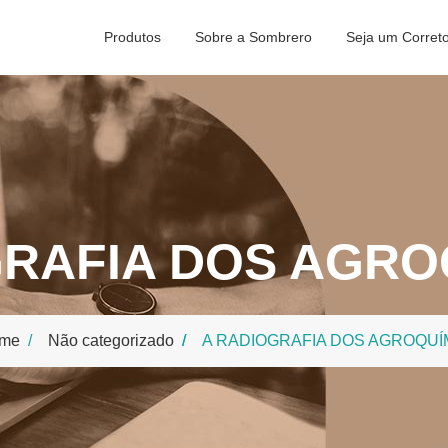
Produtos
Sobre a Sombrero
Seja um Corret
GRAFIA DOS AGRO
me
Não categorizado
A RADIOGRAFIA DOS AGROQUÍ