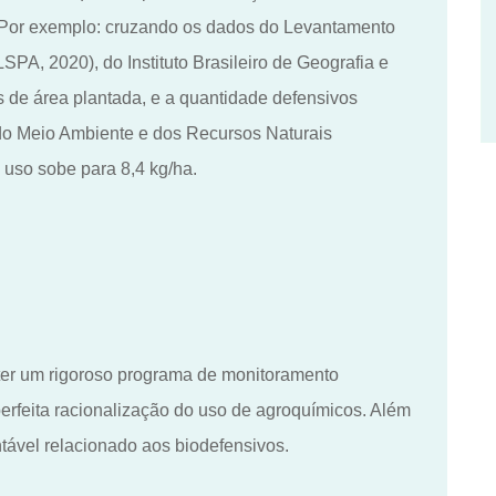
 Por exemplo
:
cruzando os dados do Levantamento
PA, 2020), do Instituto Brasileiro de Geografia e
s de área plantada, e a quantidade defensivos
o do Meio Ambiente e dos Recursos Naturais
 uso sobe para 8,4 kg/ha.
ter um rigoroso programa de monitoramento
perfeita racionalização
do
uso de agroquímicos. Além
ntável relacionado aos biodefensivos.