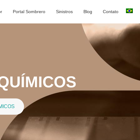
or
Portal Sombrero
Sinistros
Blog
Contato
QUÍMICOS
MICOS