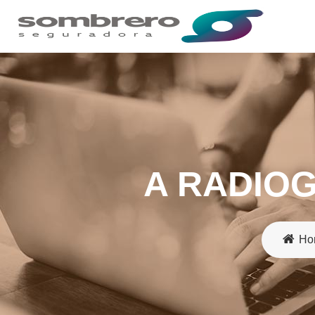
A RADIO
Ho