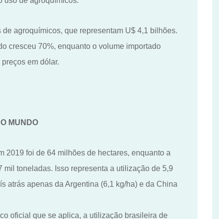
o
uso de agroquímicos.
s de agroquímicos, que representam U$ 4,1 bilhões
.
rtado cresceu 70%, enquanto o volume importado
 preços em dólar.
NO
MUNDO
m 2019
foi de 64 milhões de hectares, enquanto a
 mil toneladas. Isso representa a utilização de 5,9
ís atrás apenas da Argentina (6,1 kg/ha) e da China
oficial que se aplica, a utilização brasileira de