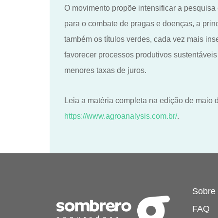
O
movimento propõe intensificar a pesquisa
para o combate de pragas e doenças, a princ
também os
títulos verdes
,
cada vez mais inse
favorecer processos produtivos sustentáveis
menores taxas de juros.
Leia a matéria completa na edição de
maio
d
https://www.agroanalysis.com.br/
.
Sobre
FAQ