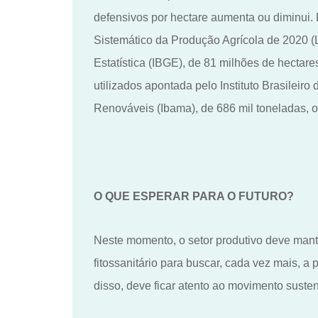
defensivos por hectare aumenta ou diminui.
Sistemático da Produção Agrícola de 2020 (LS
Estatística (IBGE), de 81 milhões de hectare
utilizados
apontada pelo Instituto Brasileir
Renováveis (Ibama), de 686 mil toneladas, o
O QUE ESPERAR PARA O FUTURO?
Neste momento, o setor produtivo deve man
fitossanitário para buscar, cada vez mais, a 
disso, deve ficar atento ao movimento suste