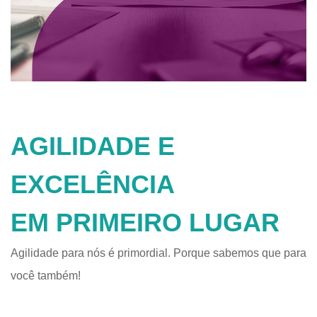
AGILIDADE E
EXCELÊNCIA
EM PRIMEIRO LUGAR
Agilidade para nós é primordial. Porque sabemos que para
você também!