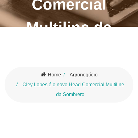
Comercial
Multiline da
Sombrero
Home
Agronegócio
Cley Lopes é o novo Head Comercial Multiline
da Sombrero