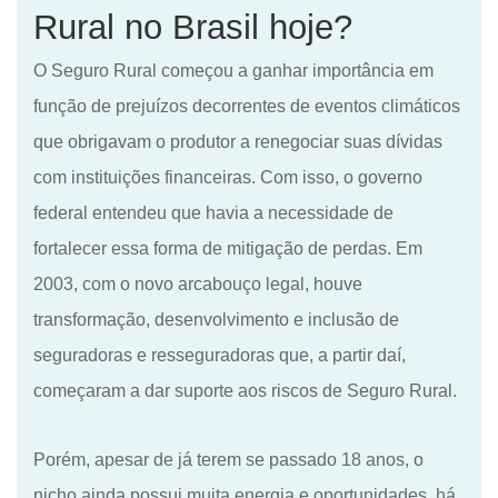
Rural no Brasil hoje?
O
S
eguro Rural começou a ganhar importância em
função de prejuízos decorrentes de eventos climáticos
que obrigavam o produtor a renegociar suas dívidas
com
instituições financeiras. Com isso, o governo
federal entendeu que havia
a
necessidade de
fortalecer essa forma de mitigação de perdas. Em
2003, com o novo arcabouço legal, houve
transformação, desenvolvimento e inclusão de
seguradoras e resseguradoras que
,
a partir daí
,
começaram a dar suporte aos riscos de
S
eguro
Rural.
Porém, apesar de já terem se passado 18 anos,
o
nicho ainda possui muita energia e oportunidades,
há