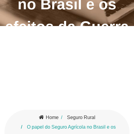
no Brasil e os
efeitos da Guerra
da Ucrânia na
agricultura
brasileira
Home
Seguro Rural
O papel do Seguro Agrícola no Brasil e os