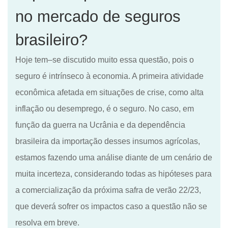
no mercado de seguros
brasileiro
?
Hoje tem
–
se discutido muito
essa
questão, pois o
seguro é intrínseco à economia. A primeira atividade
econômica afetada em
situações
de crise
,
como alta
inflação ou desemprego, é o seguro. No caso, em
função da guerra
n
a Ucrânia
e
da dependência
brasileira da importação desses insumos agrícolas,
estamos fazendo uma análise diante de um cenário de
muita incerteza
,
considerando todas as hipóteses para
a comercialização da próxima safra de verão 22/23
,
que deverá sofrer os impactos caso a questão
não se
resolva em breve
.