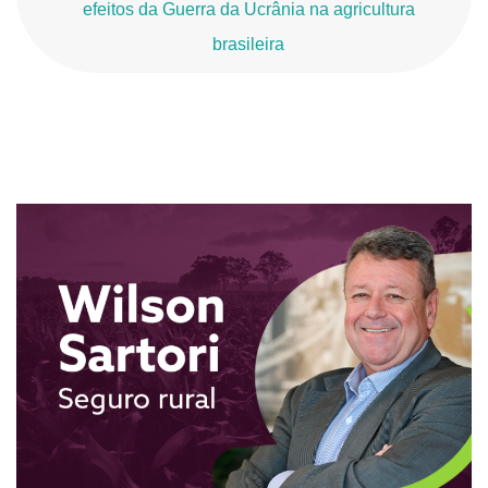
efeitos da Guerra da Ucrânia na agricultura
brasileira