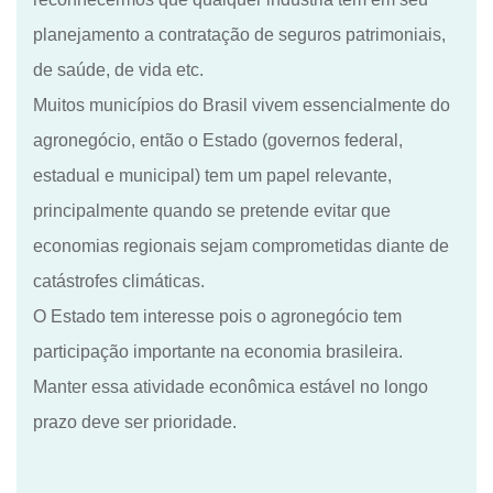
planejamento a contratação de seguros patrimoniais,
de
saúde,
de
vida etc.
Muitos municípios do Brasil vivem essencialmente do
agronegócio, então o Estado (
g
overnos
f
ederal,
e
stadual e
m
unicipal) tem um papel relevante,
principalmente quando se pretende evitar que
economias regionais sejam comprometidas diante de
catástrofes climáticas.
O Estado tem interesse pois o agronegócio tem
participação importante na economia brasileira
.
M
anter essa atividade econômica estável no longo
prazo deve ser prioridade.