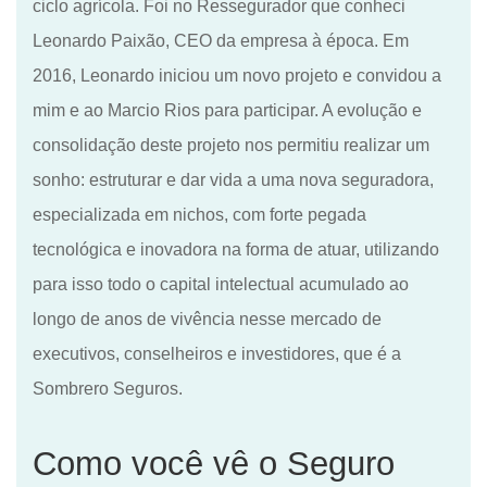
ciclo agrícola.
Foi no Ressegurador que conheci
Leonardo Paixão, CEO da empresa à época. Em
2016, Leonardo iniciou um novo projeto e
convidou a
mim
e ao
Marcio Rios para participar. A evolução e
consolidação deste projeto nos permitiu realizar um
sonho: estruturar e dar vida a uma nova seguradora,
especializada em nichos, com forte pegada
tecnológica e inovadora na forma de atuar, utilizando
para isso
todo o capital intelectual acumulado ao
longo de anos de vivência nesse mercado
de
executivos, conselheiros e investidores,
que
é
a
Sombrero Seguros.
Como você vê o Seguro