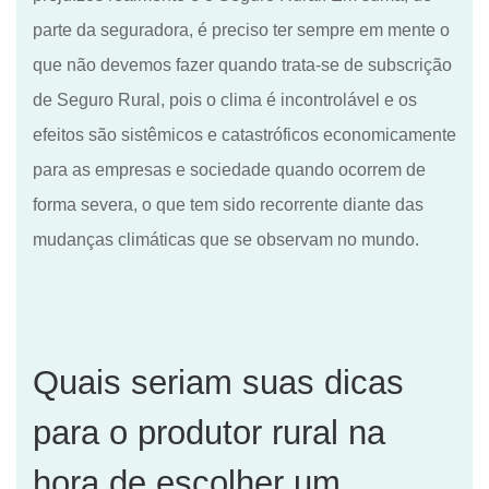
parte da seguradora
,
é preciso ter sempre em mente o
que não devemos fazer
quando trata-se
de subscrição
de
S
eguro
Rural
, pois o clima é incontrolável e os
efeitos são sistêmicos e catastróficos economicamente
para as empresas e sociedade quando ocorrem de
forma severa, o que tem sido recorrente diante das
mudanças climáticas que se observa
m
no mundo.
Quais seriam suas dicas
para o produtor rural na
hora de escolher
um