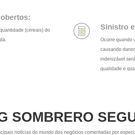
Cobertos:
Sinistro 
 quantidade (cereais) do
da.
Ocorre quando u
causando danos 
indenizável será
qualidade e qu
G SOMBRERO SEG
ncipais notícias do mundo dos negócios comentadas por especia