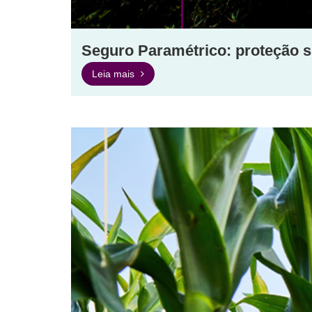
Seguro Paramétrico: proteção si
Leia mais