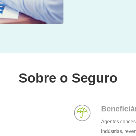
Sobre o Seguro
Beneficiá
Agentes concesso
indústrias, reve