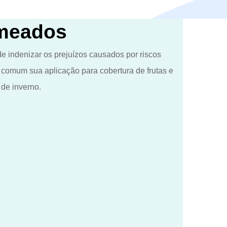
meados
de indenizar os prejuízos causados por riscos
o comum sua aplicação para cobertura de frutas e
 de inverno.