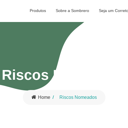
Produtos
Sobre a Sombrero
Seja um Corret
Riscos Nomeados
Home
Riscos Nomeados