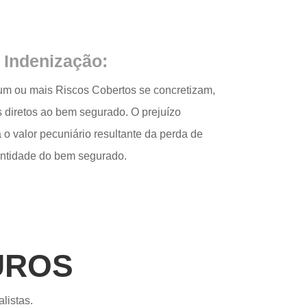
e Indenização:
m ou mais Riscos Cobertos se concretizam,
diretos ao bem segurado. O prejuízo
 o valor pecuniário resultante da perda de
antidade do bem segurado.
UROS
listas.