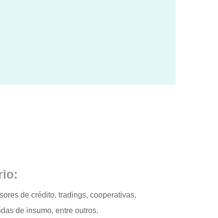
rio:
res de crédito, tradings, cooperativas,
ndas de insumo, entre outros.