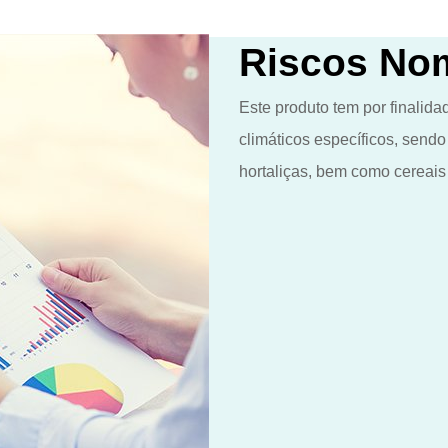
Riscos No
Este produto tem por finalida
climáticos específicos, send
hortaliças, bem como cereais