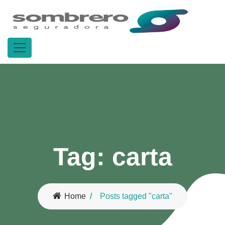
Tag:
carta
Home
Posts tagged "carta"