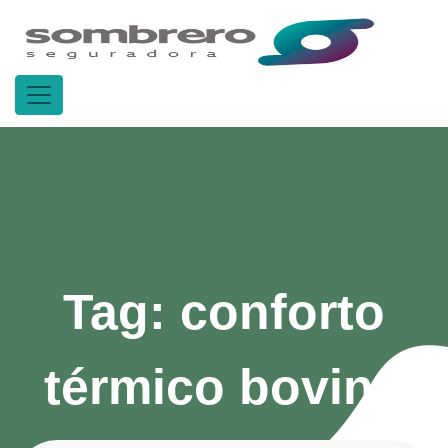
Tag:
conforto
térmico bovino