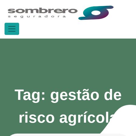
Tag:
gestão de
risco agrícola