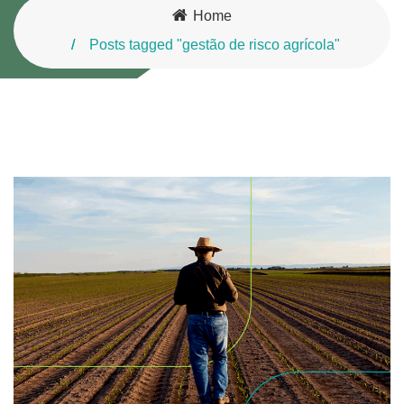
Home
Posts tagged "gestão de risco agrícola"