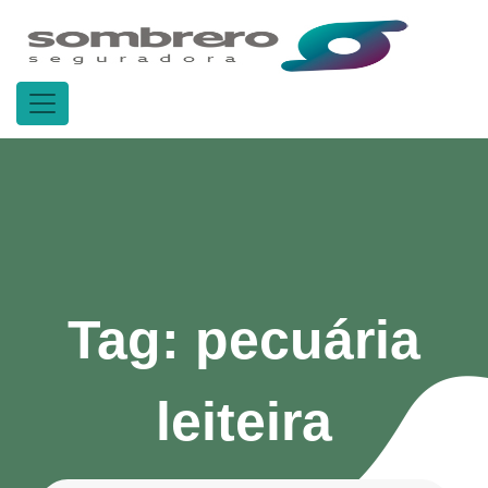
Tag:
pecuária
leiteira