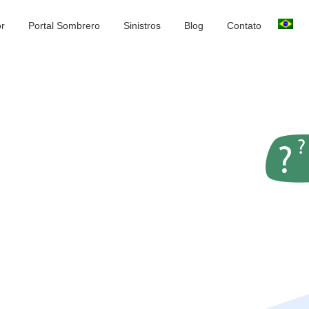
or
Portal Sombrero
Sinistros
Blog
Contato
o