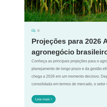
0
Projeções para 2026 
agronegócio brasileir
Conheça as principais projeções para o agro
planejamento de longo prazo e da gestão efic
chega a 2026 em um momento decisivo. Dep
consolidada em termos de mercado, o setor 
Leia mais