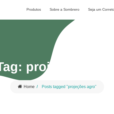
Produtos
Sobre a Sombrero
Seja um Corret
Tag:
projeções agr
Home
Posts tagged "projeções agro"