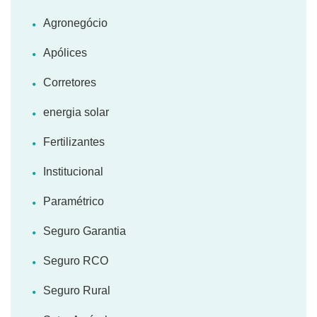
Agronegócio
Apólices
Corretores
energia solar
Fertilizantes
Institucional
Paramétrico
Seguro Garantia
Seguro RCO
Seguro Rural