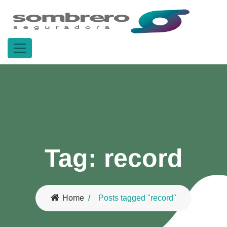
Tag:
record
Home
Posts tagged "record"