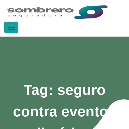
Tag:
seguro
contra eventos