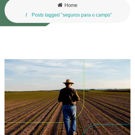
Home
Posts tagged "seguros para o campo"