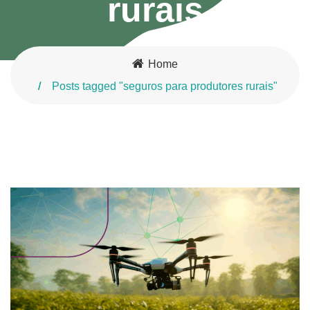
rurais
Home
Posts tagged "seguros para produtores rurais"