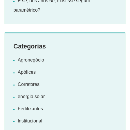
E se, nos anos 60, existisse seguro
paramétrico?
Categorias
Agronegócio
Apólices
Corretores
energia solar
Fertilizantes
Institucional