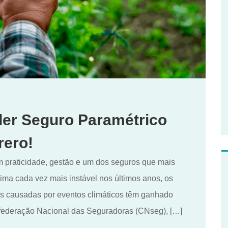
er Seguro Paramétrico
ero!
 praticidade, gestão e um dos seguros que mais
lima cada vez mais instável nos últimos anos, os
das causadas por eventos climáticos têm ganhado
federação Nacional das Seguradoras (CNseg), […]