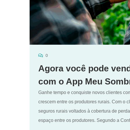
0
Agora você pode vend
com o App Meu Sombr
Ganhe tempo e conquiste novos clientes com
crescem entre os produtores rurais. Com o c
seguros rurais voltados à cobertura de per
espaço entre os produtores. Segundo a Con