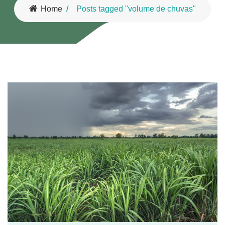
Home
Posts tagged "volume de chuvas"