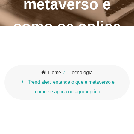
metaverso e
como se aplica
no agronegócio
Home
Tecnologia
Trend alert: entenda o que é metaverso e
como se aplica no agronegócio