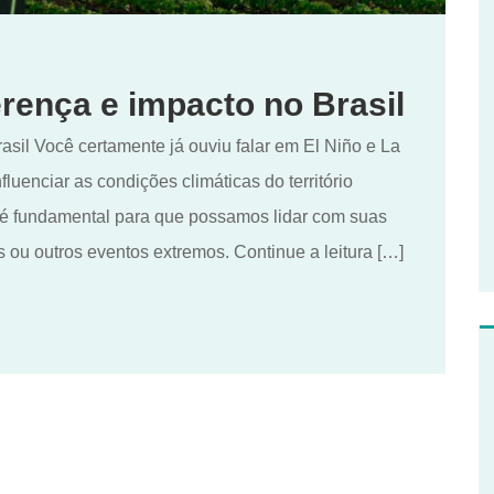
erença e impacto no Brasil
asil Você certamente já ouviu falar em El Niño e La
uenciar as condições climáticas do território
 é fundamental para que possamos lidar com suas
ou outros eventos extremos. Continue a leitura […]