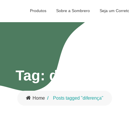
Produtos
Sobre a Sombrero
Seja um Corret
Tag:
diferença
Home
Posts tagged "diferença"