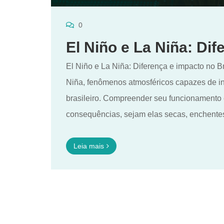
0
El Niño e La Niña: Dif
El Niño e La Niña: Diferença e impacto no Br
Niña, fenômenos atmosféricos capazes de infl
brasileiro. Compreender seu funcionamento
consequências, sejam elas secas, enchentes 
Leia mais