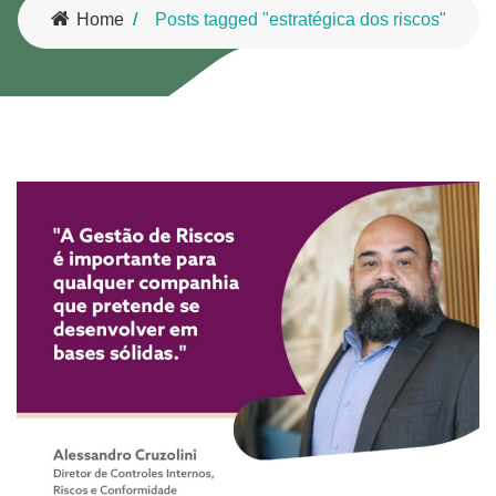
Home
Posts tagged "estratégica dos riscos"