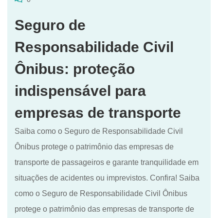
Seguro de
Responsabilidade Civil
Ônibus: proteção
indispensável para
empresas de transporte
Saiba como o Seguro de Responsabilidade Civil
Ônibus protege o patrimônio das empresas de
transporte de passageiros e garante tranquilidade em
situações de acidentes ou imprevistos. Confira! Saiba
como o Seguro de Responsabilidade Civil Ônibus
protege o patrimônio das empresas de transporte de