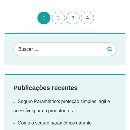
1
2
3
4
Publicações recentes
Seguro Paramétrico: proteção simples, ágil e
acessível para o produtor rural
Como o seguro paramétrico garante