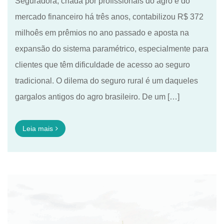
Seguradora, criada por profissionais do agro e do
mercado financeiro há três anos, contabilizou R$ 372
milhoês em prêmios no ano passado e aposta na
expansão do sistema paramétrico, especialmente para
clientes que têm dificuldade de acesso ao seguro
tradicional. O dilema do seguro rural é um daqueles
gargalos antigos do agro brasileiro. De um […]
Leia mais