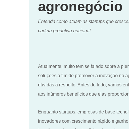
agronegócio
Entenda como atuam as startups que cresce
cadeia produtiva nacional
Atualmente, muito tem se falado sobre a pl
soluções a fim de promover a inovação no a
dúvidas a respeito. Antes de tudo, vamos e
aos inúmeros benefícios que elas proporci
Enquanto startup
s
, empresa
s
de base tecnol
inovadores com crescimento rápido e ganho