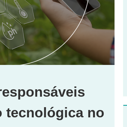
responsáveis
o tecnológica no