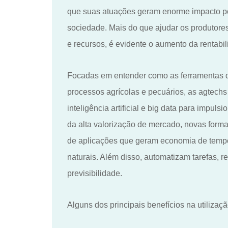
que suas atuações geram enorme impacto p
sociedade. Mais do que ajudar os produtores
e recursos, é evidente o aumento da rentabi
Focadas em entender como as ferramentas do
processos agrícolas e pecuários, as agtechs 
inteligência artificial e big data para impuls
da alta valorização de mercado, novas for
de aplicações que geram economia de tempo 
naturais. Além disso, automatizam tarefas,
previsibilidade.
Alguns dos principais benefícios na utiliza