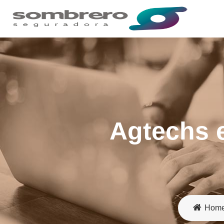
Agtechs e
Hom