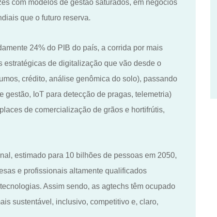
vezes com modelos de gestão saturados, em negócios
diais que o futuro reserva.
amente 24% do PIB do país, a corrida por mais
 estratégicas de digitalização que vão desde o
sumos, crédito, análise genômica do solo), passando
e gestão, IoT para detecção de pragas, telemetria)
places de comercialização de grãos e hortifrútis,
nal, estimado para 10 bilhões de pessoas em 2050,
esas e profissionais altamente qualificados
tecnologias. Assim sendo, as agtechs têm ocupado
 sustentável, inclusivo, competitivo e, claro,