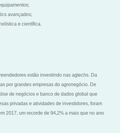
equipamentos;
tics avançados;
ística e científica.
reendedores estão investindo nas agtechs. Da
das por grandes empresas do agronegócio. De
álise de negócios e banco de dados global que
sas privadas e atividades de investidores, foram
em 2017, um recorde de 94,2% a mais que no ano