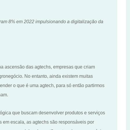
ram 8% em 2022 impulsionando a digitalização da
ena ascensão das agtechs, empresas que criam
gronegócio. No entanto, ainda existem muitas
ntender o que é uma agtech
,
para só então partirmos
onam.
ógica que busca
m
desenvolver produtos e serviços
s em escala, as agtechs são responsáveis por