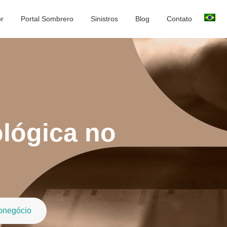
or
Portal Sombrero
Sinistros
Blog
Contato
ológica no
ronegócio