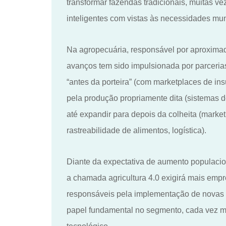
transformar fazendas tradicionais, muitas 
inteligentes com vistas às necessidades mun
Na agropecuária, responsável por aproximad
avanços tem sido impulsionada por parcerias
“antes da porteira” (com marketplaces de in
pela produção propriamente dita (sistemas d
até expandir para depois da colheita (market
rastreabilidade de alimentos, logística).
Diante da expectativa de aumento populacio
a chamada agricultura 4.0 exigirá mais empr
responsáveis pela implementação de novas 
papel fundamental no segmento, cada vez mais