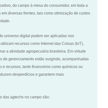
ositivo, do campo à mesa do consumidor
, em
toda a
 em diversas frentes, tais como otimização de custos
lidade.
 universo digital podem ser aplicadas nos
utilizam recursos como Internet das Coisas (IoT),
ionar a atividade agropecuária brasileira. Em virtude
mas de gerenciamento estão surgindo, acompanhadas
e recursos, tanto financeiros como químicos ou
 reduzem desperdícios e garantem mais
ção das agtechs no campo são: