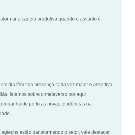
sformar a cadeia produtiva quando o assunto é
e em dia
têm
tido presença cada vez maior e assertiva
liás
, falamos sobre o metaverso por aqui
companha de perto as novas tendências na
idade.
gtechs estão transformando o setor, vale destacar