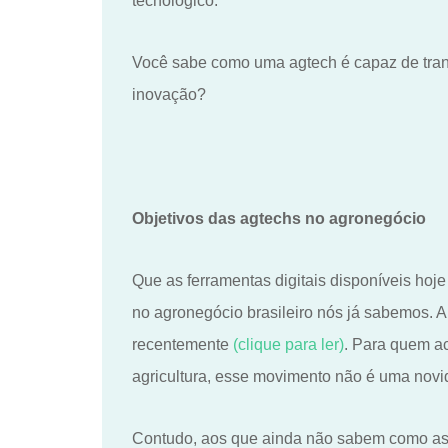
tecnológico.
V
ocê sabe como uma agtech é capaz de tran
inovação?
Objetivos das agtechs no agronegócio
Que as ferramentas digitais disponíveis hoj
no agronegócio brasileiro nós já sabemos.
A
recentemente
(clique para ler)
. Para quem a
agricultura, esse movimento não é uma nov
Contudo, aos que ainda não sabem como as a