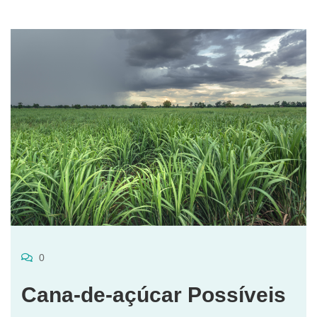
0
Cana-de-açúcar Possíveis