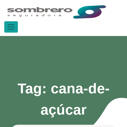
Tag:
cana-de-
açúcar