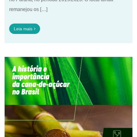
remanejou os […]
Leia mais