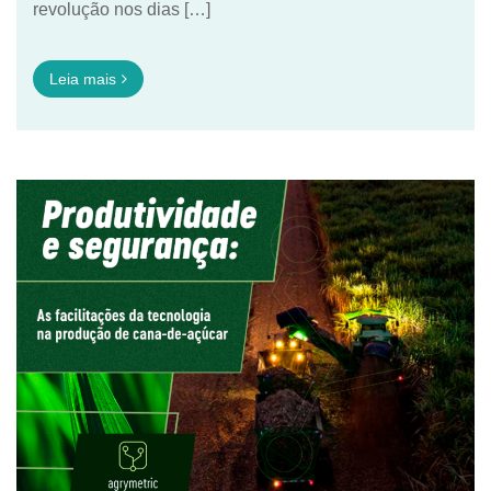
revolução nos dias […]
Leia mais