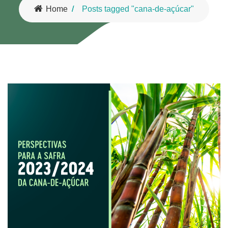
Home
Posts tagged "cana-de-açúcar"