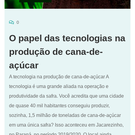
0
O papel das tecnologias na
produção de cana-de-
açúcar
A tecnologia na produção de cana-de-açúcar A
tecnologia é uma grande aliada na operação e
produtividade da safra. Você acredita que uma cidade
de quase 40 mil habitantes conseguiu produzir,
sozinha, 1,5 milhão de toneladas de cana-de-açúcar
em uma única safra? Isso aconteceu em Jacarezinho,
no Paraná, no período 2019/2020. O local ainda